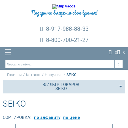
Подарите близким свое время!
8-917-988-88-33
8-800-700-21-27
0
0
Главная
/
Каталог
/
Наручные
/
SEIKO
ФИЛЬТР ТОВАРОВ
SEIKO
SEIKO
СОРТИРОВКА:
по алфавиту
по цене