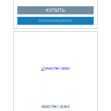
КУПИТЬ
КУПИТЬ В РАССРОЧКУ
SNXS79K1 SEIKO