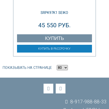
SRPK97K1 SEIKO
45 550 РУБ.
КУПИТЬ
КУПИТЬ В РАССРОЧКУ
ПОКАЗЫВАТЬ НА СТРАНИЦЕ
8-917-988-88-33