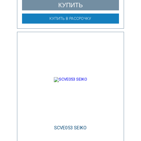
КУПИТЬ
КУПИТЬ В РАССРОЧКУ
SCVE053 SEIKO