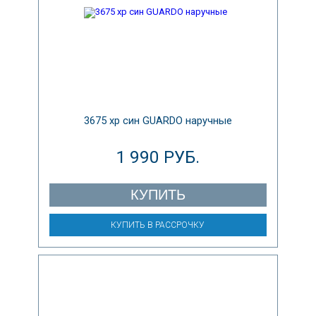
3675 хр син GUARDO наручные
1 990 РУБ.
КУПИТЬ
КУПИТЬ В РАССРОЧКУ