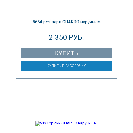
8654 роз перл GUARDO наручные
2 350 РУБ.
КУПИТЬ
КУПИТЬ В РАССРОЧКУ