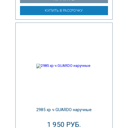
КУПИТЬ В РАССРОЧКУ
2985 хр ч GUARDO наручные
1 950 РУБ.