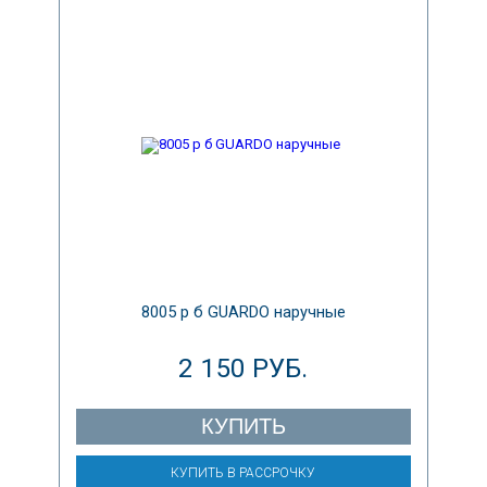
8005 р б GUARDO наручные
2 150 РУБ.
КУПИТЬ
КУПИТЬ В РАССРОЧКУ