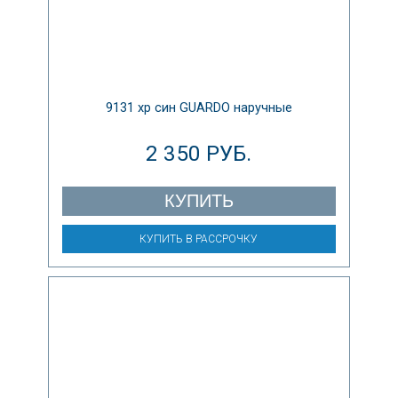
9131 хр син GUARDO наручные
2 350 РУБ.
КУПИТЬ
КУПИТЬ В РАССРОЧКУ