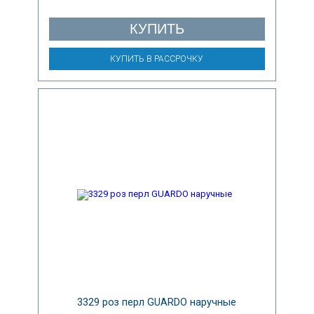
КУПИТЬ
КУПИТЬ В РАССРОЧКУ
3329 роз перл GUARDO наручные