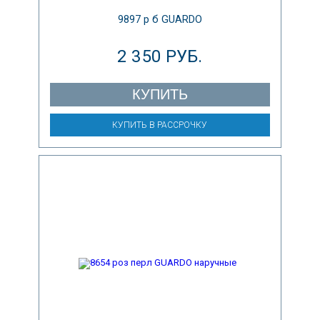
9897 р б GUARDO
2 350 РУБ.
КУПИТЬ
КУПИТЬ В РАССРОЧКУ