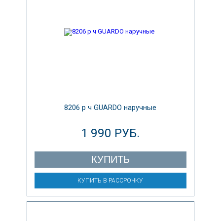
8206 р ч GUARDO наручные
1 990 РУБ.
КУПИТЬ
КУПИТЬ В РАССРОЧКУ