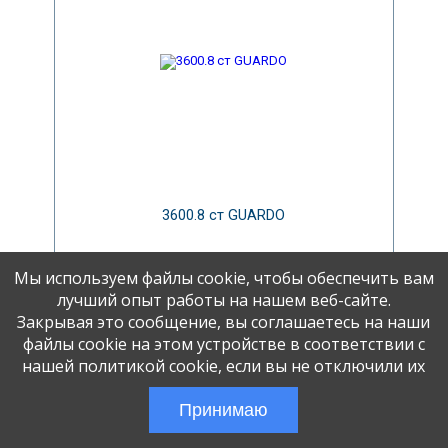
3600.8 ст GUARDO
2 390 РУБ.
Мы используем файлы cookie, чтобы обеспечить вам
лучший опыт работы на нашем веб-сайте.
КУПИТЬ
Закрывая это сообщение, вы соглашаетесь на наши
файлы cookie на этом устройстве в соответствии с
нашей политикой cookie, если вы не отключили их
КУПИТЬ В РАССРОЧКУ
Принимаю