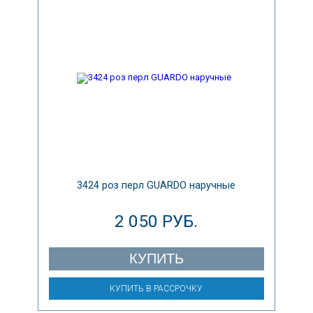
3424 роз перл GUARDO наручные
2 050 РУБ.
КУПИТЬ
КУПИТЬ В РАССРОЧКУ