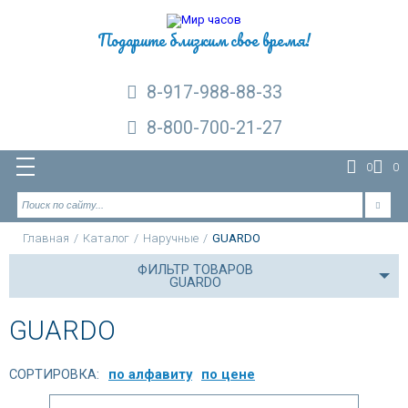
Подарите близким свое время!
8-917-988-88-33
8-800-700-21-27
0
0
Главная
/
Каталог
/
Наручные
/
GUARDO
ФИЛЬТР ТОВАРОВ
GUARDO
GUARDO
СОРТИРОВКА:
по алфавиту
по цене