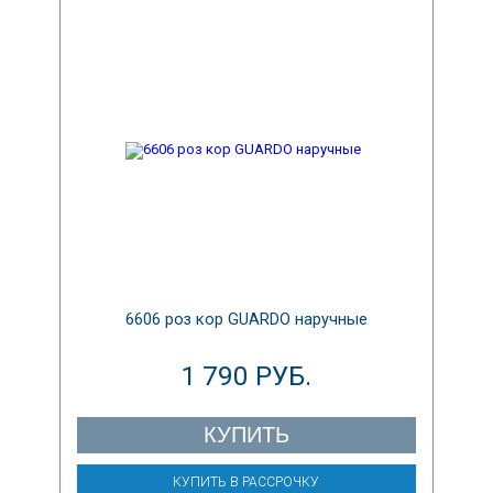
6606 роз кор GUARDO наручные
1 790 РУБ.
КУПИТЬ
КУПИТЬ В РАССРОЧКУ