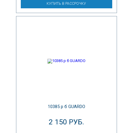
КУПИТЬ В РАССРОЧКУ
10385 р б GUARDO
2 150 РУБ.