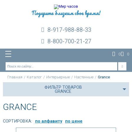
Подарите близким свое время!
8-917-988-88-33
8-800-700-21-27
0
0
Главная
/
Каталог
/
Интерьерные
/
Настенные
/
Grance
ФИЛЬТР ТОВАРОВ
GRANCE
GRANCE
СОРТИРОВКА:
по алфавиту
по цене