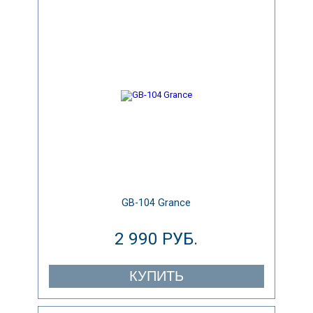
GB-104 Grance
2 990 РУБ.
КУПИТЬ