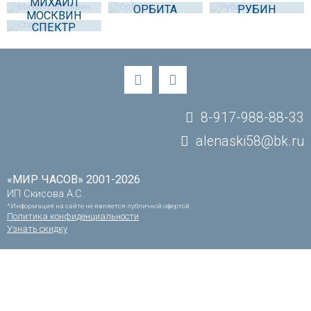
МИХАИЛ
ОРБИТА
РУБИН
МОСКВИН
СПЕКТР
8-917-988-88-33
alenaski58@bk.ru
«МИР ЧАСОВ» 2001-2026
ИП Скисова А.С.
*Информация на сайте не является публичной офертой
Политика конфиденциальности
Узнать скидку