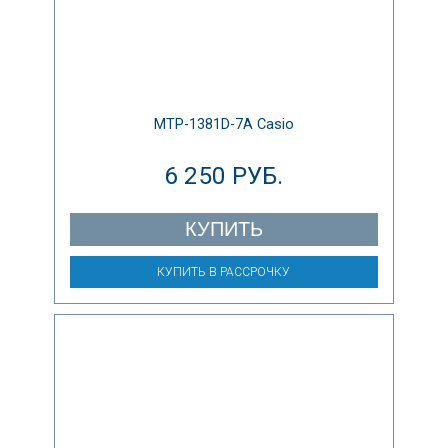
MTP-1381D-7A Casio
6 250 РУБ.
КУПИТЬ
КУПИТЬ В РАССРОЧКУ