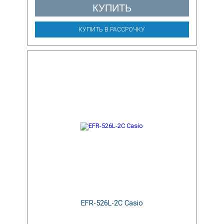
КУПИТЬ
КУПИТЬ В РАССРОЧКУ
EFR-526L-2C Casio