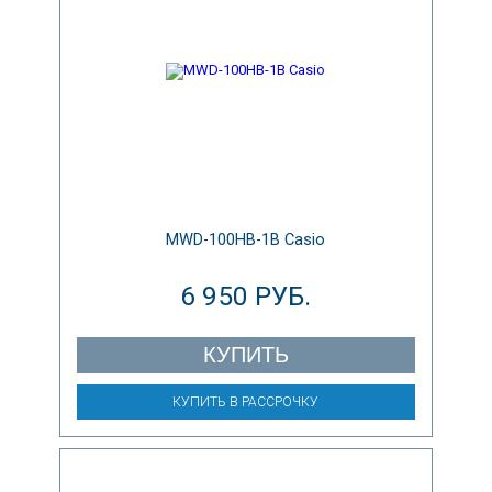
MWD-100HB-1B Casio
6 950 РУБ.
КУПИТЬ
КУПИТЬ В РАССРОЧКУ