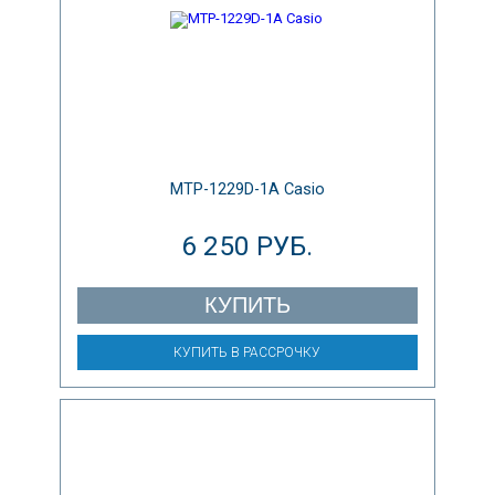
MTP-1229D-1A Casio
6 250 РУБ.
КУПИТЬ
КУПИТЬ В РАССРОЧКУ