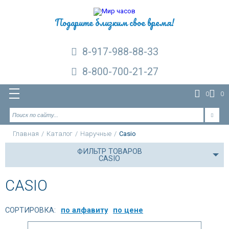
Подарите близким свое время!
8-917-988-88-33
8-800-700-21-27
0
0
Главная
/
Каталог
/
Наручные
/
Casio
ФИЛЬТР ТОВАРОВ
CASIO
CASIO
СОРТИРОВКА:
по алфавиту
по цене