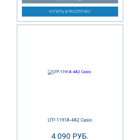
КУПИТЬ В РАССРОЧКУ
LTP-1191A-4A2 Casio
4 090 РУБ.