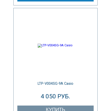
LTP-V004SG-9A Casio
4 050 РУБ.
КУПИТЬ