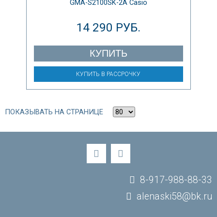
GMA-S2100SK-2A Casio
14 290 РУБ.
КУПИТЬ
КУПИТЬ В РАССРОЧКУ
ПОКАЗЫВАТЬ НА СТРАНИЦЕ
8-917-988-88-33
alenaski58@bk.ru