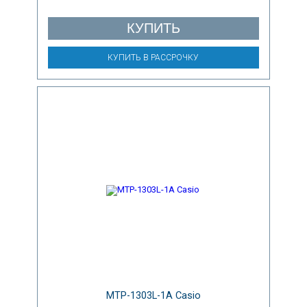
КУПИТЬ
КУПИТЬ В РАССРОЧКУ
MTP-1303L-1A Casio