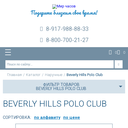
Подарите близким свое время!
8-917-988-88-33
8-800-700-21-27
0
0
Главная
/
Каталог
/
Наручные
/
Beverly Hills Polo Club
ФИЛЬТР ТОВАРОВ
BEVERLY HILLS POLO CLUB
BEVERLY HILLS POLO CLUB
СОРТИРОВКА:
по алфавиту
по цене