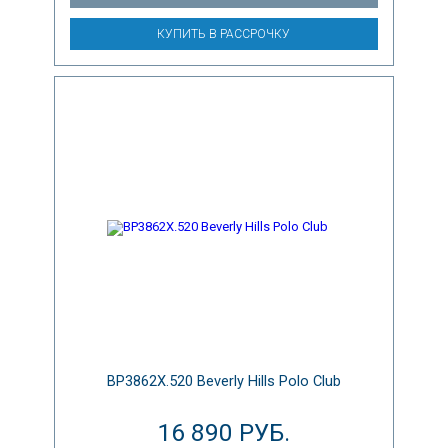
КУПИТЬ В РАССРОЧКУ
BP3862X.520 Beverly Hills Polo Club
16 890 РУБ.