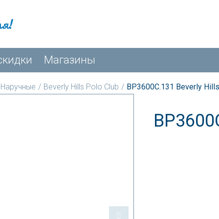
мя!
скидки
Магазины
Наручные
/
Beverly Hills Polo Club
/
BP3600C.131 Beverly Hills
BP3600C