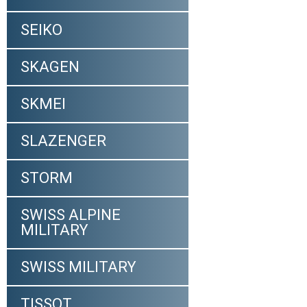
SEIKO
SKAGEN
SKMEI
SLAZENGER
STORM
SWISS ALPINE
MILITARY
SWISS MILITARY
TISSOT