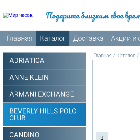
Подарите близким свое вре
Главная
Каталог
Доставка
Акции и 
Главная
/
Каталог
/
ADRIATICA
ANNE KLEIN
ARMANI EXCHANGE
BEVERLY HILLS POLO
CLUB
CANDINO