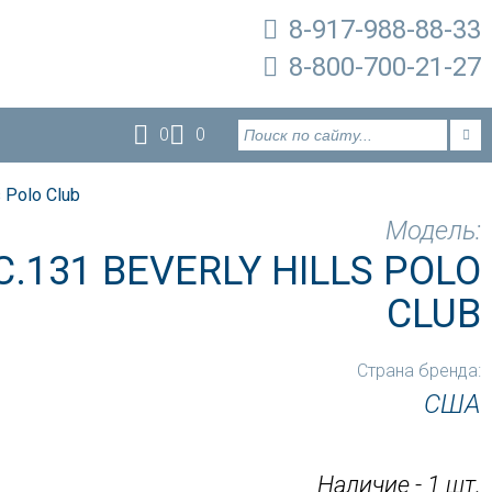
8-917-988-88-33
8-800-700-21-27
0
0
 Polo Club
Модель:
.131 BEVERLY HILLS POLO
CLUB
Страна бренда:
США
Наличие - 1 шт.