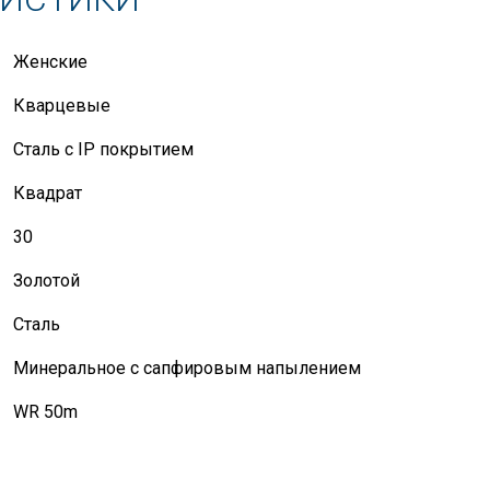
Женские
Кварцевые
Сталь с IP покрытием
Квадрат
30
Золотой
Сталь
Минеральное с сапфировым напылением
WR 50m