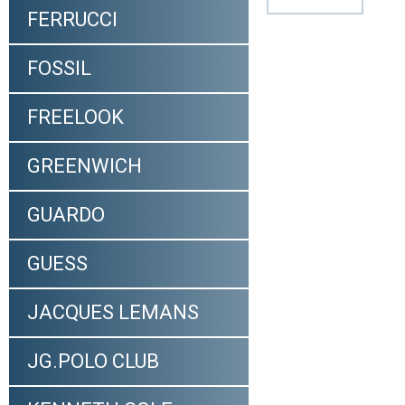
FERRUCCI
FOSSIL
FREELOOK
GREENWICH
GUARDO
GUESS
JACQUES LEMANS
JG.POLO CLUB