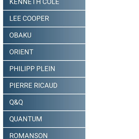
KENNETH COLE
LEE COOPER
OBAKU
ORIENT
PHILIPP PLEIN
PIERRE RICAUD
Q&Q
QUANTUM
ROMANSON