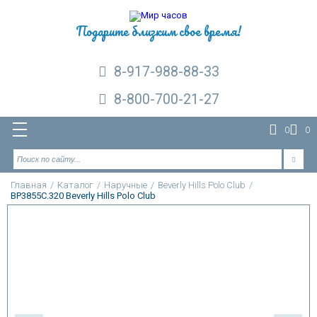
Подарите близким свое время!
8-917-988-88-33
8-800-700-21-27
0
0
Главная
/
Каталог
/
Наручные
/
Beverly Hills Polo Club
/
BP3855C.320 Beverly Hills Polo Club