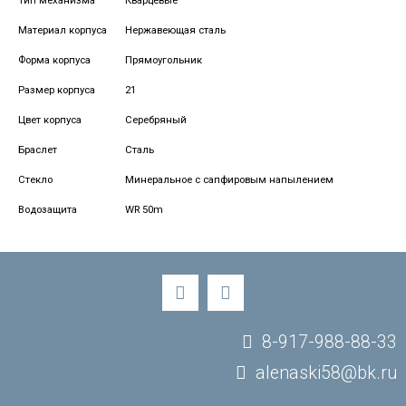
Тип механизма
Кварцевые
Материал корпуса
Нержавеющая сталь
Форма корпуса
Прямоугольник
Размер корпуса
21
Цвет корпуса
Серебряный
Браслет
Сталь
Стекло
Минеральное с сапфировым напылением
Водозащита
WR 50m
8-917-988-88-33
alenaski58@bk.ru