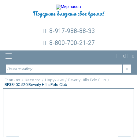
Подарите близким свое время!
8-917-988-88-33
8-800-700-21-27
0
0
Главная
/
Каталог
/
Наручные
/
Beverly Hills Polo Club
/
BP3840C.520 Beverly Hills Polo Club