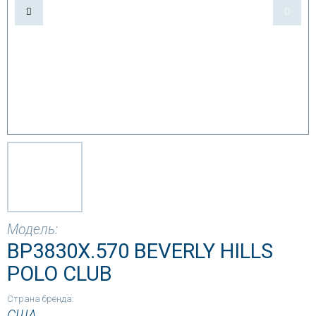
Модель:
BP3830X.570 BEVERLY HILLS
POLO CLUB
Страна бренда:
США