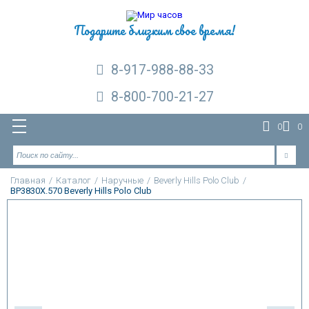
Подарите близким свое время!
8-917-988-88-33
8-800-700-21-27
0
0
Главная
/
Каталог
/
Наручные
/
Beverly Hills Polo Club
/
BP3830X.570 Beverly Hills Polo Club