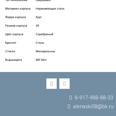
Тип механизма
Кварцевые
Материал корпуса
Нержавеющая сталь
Форма корпуса
Круг
Размер корпуса
39
Цвет корпуса
Серебряный
Браслет
Сталь
Стекло
Минеральное
Водозащита
WR 50m
8-917-988-88-33
alenaski58@bk.ru