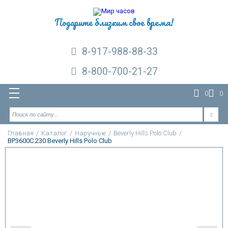
Подарите близким свое время!
8-917-988-88-33
8-800-700-21-27
0
0
Главная
/
Каталог
/
Наручные
/
Beverly Hills Polo Club
/
BP3600C.230 Beverly Hills Polo Club