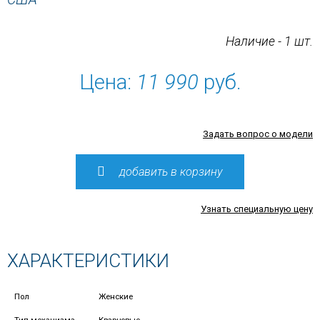
Наличие - 1 шт.
Цена:
11 990
руб.
Задать вопрос о модели
добавить в корзину
Узнать специальную цену
ХАРАКТЕРИСТИКИ
Пол
Женские