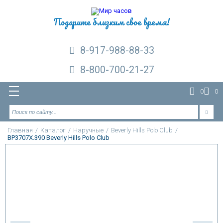
Подарите близким свое время!
8-917-988-88-33
8-800-700-21-27
0
0
Главная
/
Каталог
/
Наручные
/
Beverly Hills Polo Club
/
BP3707X.390 Beverly Hills Polo Club