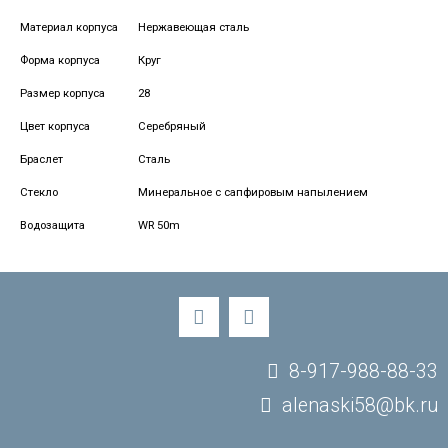
Материал корпуса
Нержавеющая сталь
Форма корпуса
Круг
Размер корпуса
28
Цвет корпуса
Серебряный
Браслет
Сталь
Стекло
Минеральное с сапфировым напылением
Водозащита
WR 50m
8-917-988-88-33
alenaski58@bk.ru