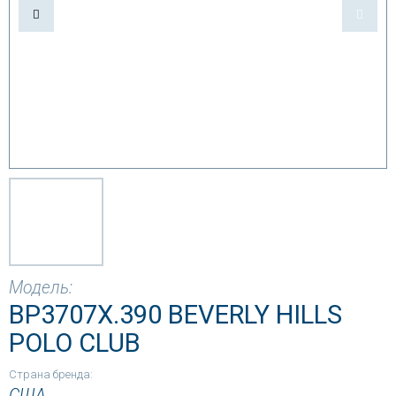
Модель:
BP3707X.390 BEVERLY HILLS
POLO CLUB
Страна бренда:
США