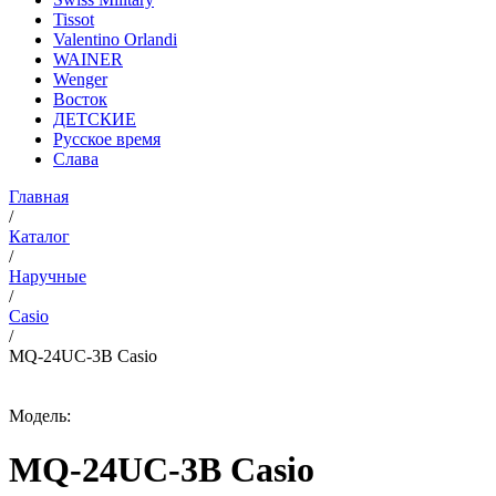
Tissot
Valentino Orlandi
WAINER
Wenger
Восток
ДЕТСКИЕ
Русское время
Слава
Главная
/
Каталог
/
Наручные
/
Casio
/
MQ-24UC-3B Casio
Модель:
MQ-24UC-3B Casio