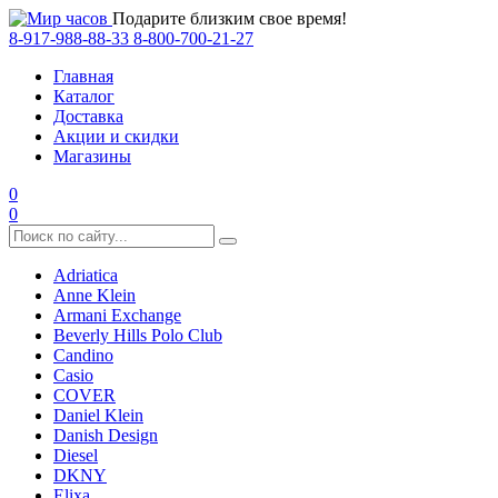
Подарите близким свое время!
8-917-988-88-33
8-800-700-21-27
Главная
Каталог
Доставка
Акции и скидки
Магазины
0
0
Adriatica
Anne Klein
Armani Exchange
Beverly Hills Polo Club
Candino
Casio
COVER
Daniel Klein
Danish Design
Diesel
DKNY
Elixa