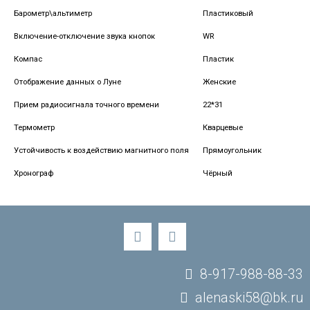
Барометр\альтиметр
Пластиковый
Включение-отключение звука кнопок
WR
Компас
Пластик
Отображение данных о Луне
Женские
Прием радиосигнала точного времени
22*31
Термометр
Кварцевые
Устойчивость к воздействию магнитного поля
Прямоугольник
Хронограф
Чёрный
8-917-988-88-33
alenaski58@bk.ru