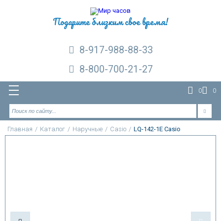
Подарите близким свое время!
8-917-988-88-33
8-800-700-21-27
0
0
Главная
/
Каталог
/
Наручные
/
Casio
/
LQ-142-1E Casio