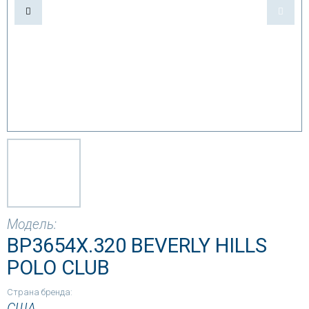
Модель:
BP3654X.320 BEVERLY HILLS
POLO CLUB
Страна бренда:
США