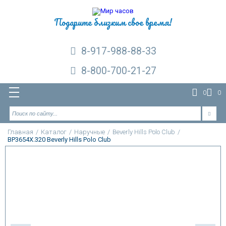
Подарите близким свое время!
8-917-988-88-33
8-800-700-21-27
0
0
Главная
/
Каталог
/
Наручные
/
Beverly Hills Polo Club
/
BP3654X.320 Beverly Hills Polo Club