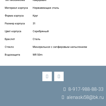
Тип механизма
Кварцевые
Материал корпуса
Нержавеющая сталь
Форма корпуса
Круг
Размер корпуса
31
Цвет корпуса
Серебряный
Браслет
Сталь
Стекло
Минеральное с сапфировым напылением
Водозащита
WR 50m
8-917-988-88-33
alenaski58@bk.ru