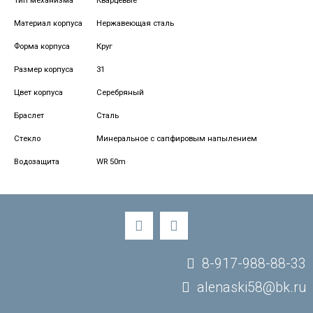
Тип механизма
Кварцевые
Материал корпуса
Нержавеющая сталь
Форма корпуса
Круг
Размер корпуса
31
Цвет корпуса
Серебряный
Браслет
Сталь
Стекло
Минеральное с сапфировым напылением
Водозащита
WR 50m
8-917-988-88-33
alenaski58@bk.ru