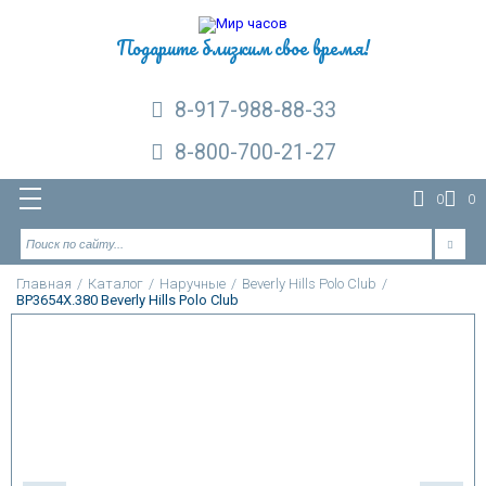
Подарите близким свое время!
8-917-988-88-33
8-800-700-21-27
0
0
Главная
/
Каталог
/
Наручные
/
Beverly Hills Polo Club
/
BP3654X.380 Beverly Hills Polo Club