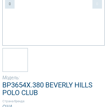
Модель:
BP3654X.380 BEVERLY HILLS
POLO CLUB
Страна бренда:
США