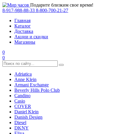
Подарите близким свое время!
8-917-988-88-33
8-800-700-21-27
Главная
Каталог
Доставка
Акции и скидки
Магазины
0
0
Adriatica
Anne Klein
Armani Exchange
Beverly Hills Polo Club
Candino
Casio
COVER
Daniel Klein
Danish Design
Diesel
DKNY
Elixa