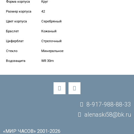
Форма корпуса
Круг
Размер корпуса
42
Цвет корпуса
Серебряный
Браслет
Кожаный
Циферблат
Стрелочный
Стекло
Минеральное
Водозащита
WR 30m
8-917-988-88-33
alenaski58@bk.ru
«МИР ЧАСОВ» 2001-2026