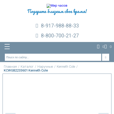
Подарите близким свое время!
8-917-988-88-33
8-800-700-21-27
0
0
Главная
/
Каталог
/
Наручные
/
Kenneth Cole
/
KCWGB2233601 Kenneth Cole