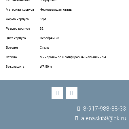
Тип механизма
Кварцевые
Материал корпуса
Нержавеющая сталь
Форма корпуса
Круг
Размер корпуса
32
Цвет корпуса
Серебряный
Браслет
Сталь
Стекло
Минеральное с сапфировым напылением
Водозащита
WR 50m
8-917-988-88-33
alenaski58@bk.ru