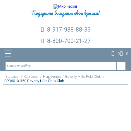
Подарите близким свое время!
8-917-988-88-33
8-800-700-21-27
0
0
Главная
/
Каталог
/
Наручные
/
Beverly Hills Polo Club
/
BP3601X.350 Beverly Hills Polo Club