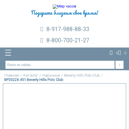
Подарите близким свое время!
8-917-988-88-33
8-800-700-21-27
0
0
Главная
/
Каталог
/
Наручные
/
Beverly Hills Polo Club
/
BP3322X.451 Beverly Hills Polo Club