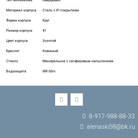
Тип механизма
Кварцевые
Материал корпуса
Сталь с IP покрытием
Форма корпуса
Круг
Размер корпуса
41
Цвет корпуса
Золотой
Браслет
Кожаный
Стекло
Минеральное с сапфировым напылением
Водозащита
WR 50m
8-917-988-88-33
alenaski58@bk.ru