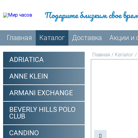
Подарите близким свое вре
Главная
Каталог
Доставка
Акции и 
Главная
/
Каталог
/
ADRIATICA
ANNE KLEIN
ARMANI EXCHANGE
BEVERLY HILLS POLO
CLUB
CANDINO