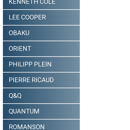
KENNETH COLE
LEE COOPER
OBAKU
ORIENT
PHILIPP PLEIN
PIERRE RICAUD
Q&Q
QUANTUM
ROMANSON