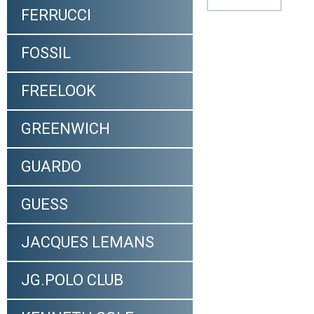
FERRUCCI
FOSSIL
FREELOOK
GREENWICH
GUARDO
GUESS
JACQUES LEMANS
JG.POLO CLUB