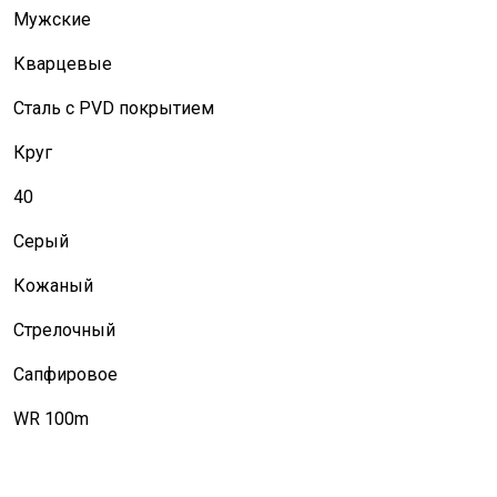
Мужские
Кварцевые
Сталь с PVD покрытием
Круг
40
Серый
Кожаный
Стрелочный
Сапфировое
WR 100m