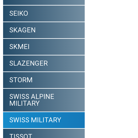
SEIKO
SKAGEN
SKMEI
SLAZENGER
STORM
SWISS ALPINE
MILITARY
SWISS MILITARY
TISSOT