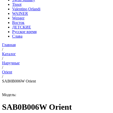
Tissot
Valentino Orlandi
WAINER
Wenger
Восток
ДЕТСКИЕ
Русское время
Слава
Главная
/
Каталог
/
Наручные
/
Orient
/
SAB0B006W Orient
Модель:
SAB0B006W Orient