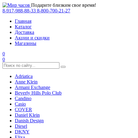
Подарите близким свое время!
8-917-988-88-33
8-800-700-21-27
Главная
Каталог
Доставка
Акции и скидки
Магазины
0
0
Adriatica
Anne Klein
Armani Exchange
Beverly Hills Polo Club
Candino
Casio
COVER
Daniel Klein
Danish Design
Diesel
DKNY
Elixa