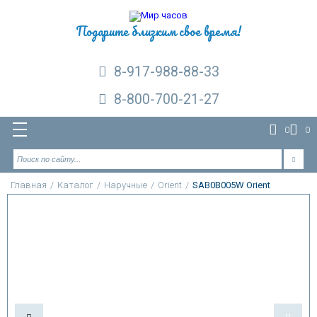
Подарите близким свое время!
8-917-988-88-33
8-800-700-21-27
0
0
Главная
/
Каталог
/
Наручные
/
Orient
/
SAB0B005W Orient