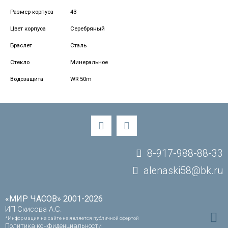
Размер корпуса
43
Цвет корпуса
Серебряный
Браслет
Сталь
Стекло
Минеральное
Водозащита
WR 50m
8-917-988-88-33
alenaski58@bk.ru
«МИР ЧАСОВ» 2001-2026
ИП Скисова А.С.
*Информация на сайте не является публичной офертой
Политика конфиденциальности