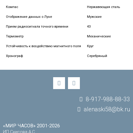
Компас
Нержавеющая сталь
Отображение данных о Луне
Мужские
Прием радиосигнала точного времени
43
Термометр
Механические
Устойчивость к воздействию магнитного поля
Круг
Хронограф
Серебряный
8-917-988-88-33
alenaski58@bk.ru
«МИР ЧАСОВ» 2001-2026
ИП Скисова А.С.