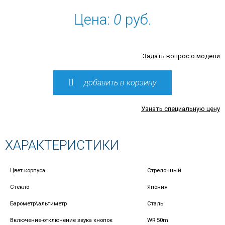
Цена:
0
руб.
Задать вопрос о модели
добавить в корзину
Узнать специальную цену
ХАРАКТЕРИСТИКИ
Цвет корпуса
Стрелочный
Стекло
Япония
Барометр\альтиметр
Сталь
Включение-отключение звука кнопок
WR 50m