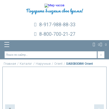
Подарите близким свое время!
8-917-988-88-33
8-800-700-21-27
0
0
Главная
/
Каталог
/
Наручные
/
Orient
/
SAB0B008W Orient