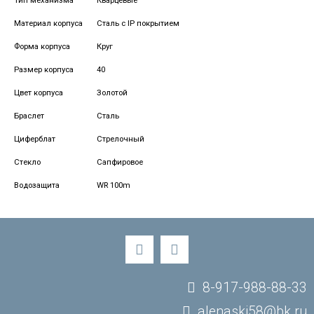
Тип механизма
Кварцевые
Материал корпуса
Сталь с IP покрытием
Форма корпуса
Круг
Размер корпуса
40
Цвет корпуса
Золотой
Браслет
Сталь
Циферблат
Стрелочный
Стекло
Сапфировое
Водозащита
WR 100m
8-917-988-88-33
alenaski58@bk.ru