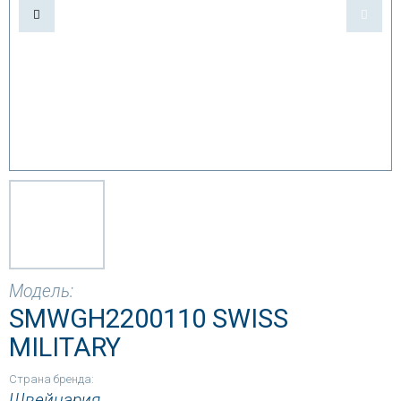
Модель:
SMWGH2200110 SWISS
MILITARY
Страна бренда:
Швейцария