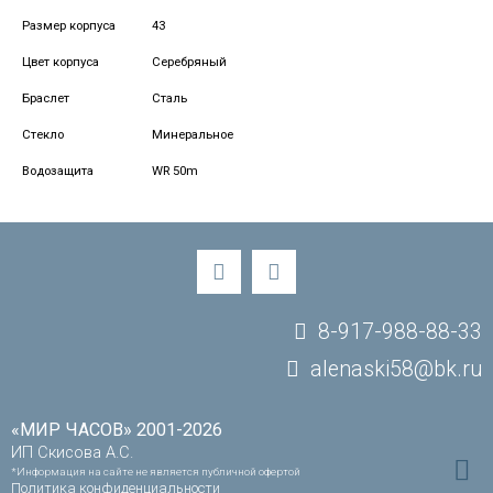
Размер корпуса
43
Цвет корпуса
Серебряный
Браслет
Сталь
Стекло
Минеральное
Водозащита
WR 50m
8-917-988-88-33
alenaski58@bk.ru
«МИР ЧАСОВ» 2001-2026
ИП Скисова А.С.
*Информация на сайте не является публичной офертой
Политика конфиденциальности