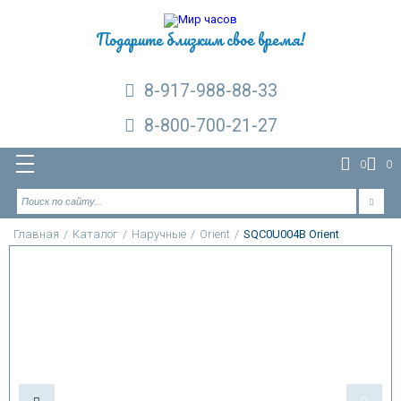
Подарите близким свое время!
8-917-988-88-33
8-800-700-21-27
0
0
Главная
/
Каталог
/
Наручные
/
Orient
/
SQC0U004B Orient