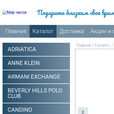
Подарите близким свое вре
Главная
Каталог
Доставка
Акции и 
Главная
/
Каталог
/
ADRIATICA
ANNE KLEIN
ARMANI EXCHANGE
BEVERLY HILLS POLO
CLUB
CANDINO