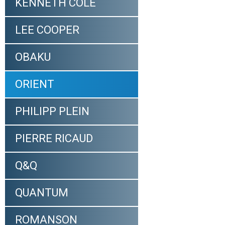
KENNETH COLE
LEE COOPER
OBAKU
ORIENT
PHILIPP PLEIN
PIERRE RICAUD
Q&Q
QUANTUM
ROMANSON