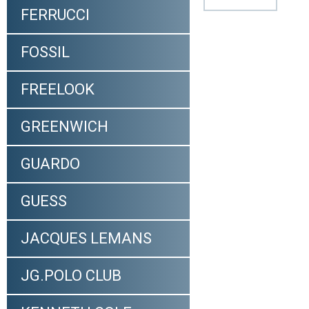
FERRUCCI
FOSSIL
FREELOOK
GREENWICH
GUARDO
GUESS
JACQUES LEMANS
JG.POLO CLUB