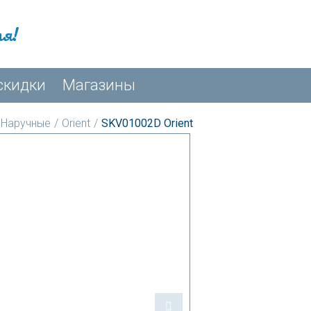
мя!
скидки
Магазины
Наручные
/
Orient
/
SKV01002D Orient