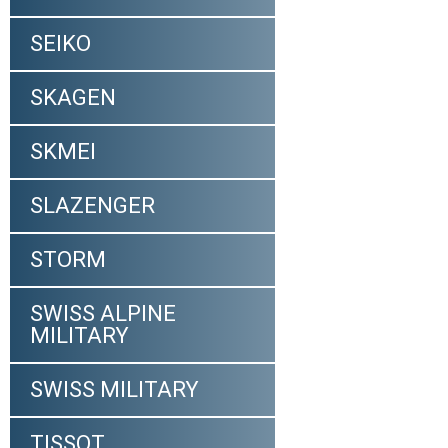
SEIKO
SKAGEN
SKMEI
SLAZENGER
STORM
SWISS ALPINE
MILITARY
SWISS MILITARY
TISSOT