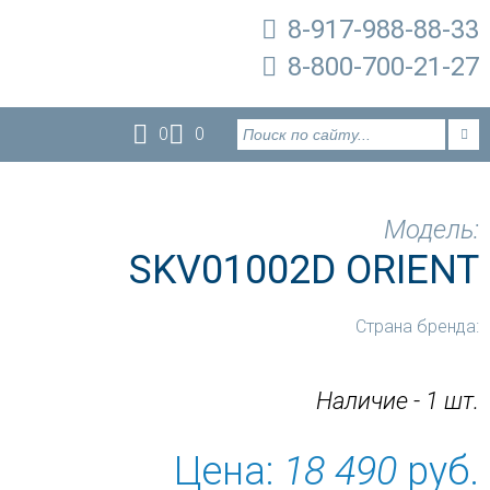
8-917-988-88-33
8-800-700-21-27
0
0
Модель:
SKV01002D ORIENT
Страна бренда:
Наличие - 1 шт.
Цена:
18 490
руб.