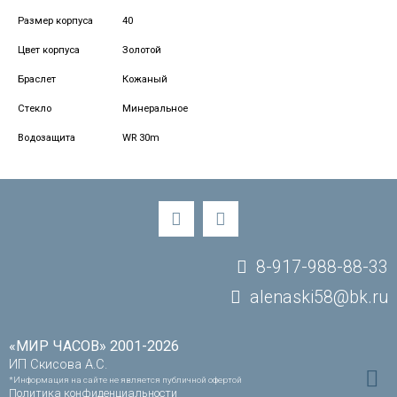
Размер корпуса
40
Цвет корпуса
Золотой
Браслет
Кожаный
Стекло
Минеральное
Водозащита
WR 30m
8-917-988-88-33
alenaski58@bk.ru
«МИР ЧАСОВ» 2001-2026
ИП Скисова А.С.
*Информация на сайте не является публичной офертой
Политика конфиденциальности