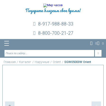
Подарите близким свое время!
8-917-988-88-33
8-800-700-21-27
0
0
Главная
/
Каталог
/
Наручные
/
Orient
/
SGW05003W Orient