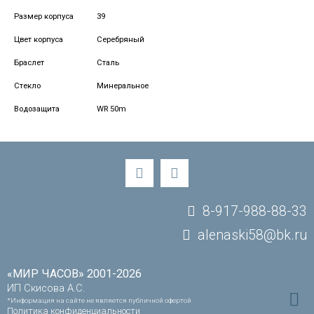
Размер корпуса
39
Цвет корпуса
Серебряный
Браслет
Сталь
Стекло
Минеральное
Водозащита
WR 50m
8-917-988-88-33
alenaski58@bk.ru
«МИР ЧАСОВ» 2001-2026
ИП Скисова А.С.
*Информация на сайте не является публичной офертой
Политика конфиденциальности