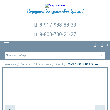
Подарите близким свое время!
8-917-988-88-33
8-800-700-21-27
0
0
Главная
/
Каталог
/
Наручные
/
Orient
/
RA-SP0007S10B Orient