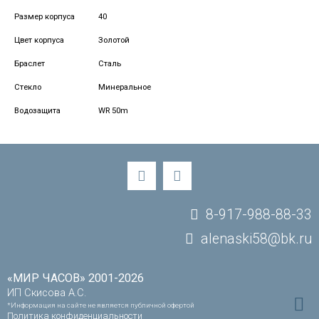
Размер корпуса
40
Цвет корпуса
Золотой
Браслет
Сталь
Стекло
Минеральное
Водозащита
WR 50m
8-917-988-88-33
alenaski58@bk.ru
«МИР ЧАСОВ» 2001-2026
ИП Скисова А.С.
*Информация на сайте не является публичной офертой
Политика конфиденциальности