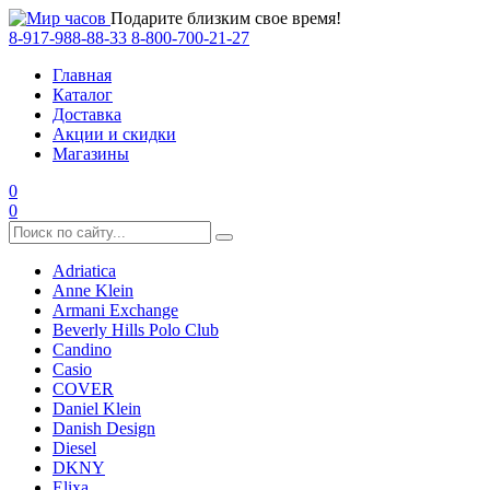
Подарите близким свое время!
8-917-988-88-33
8-800-700-21-27
Главная
Каталог
Доставка
Акции и скидки
Магазины
0
0
Adriatica
Anne Klein
Armani Exchange
Beverly Hills Polo Club
Candino
Casio
COVER
Daniel Klein
Danish Design
Diesel
DKNY
Elixa