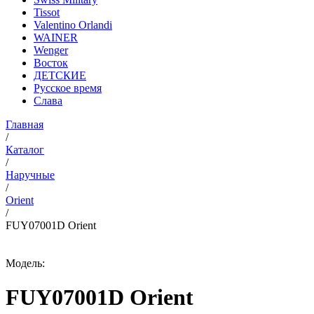
Tissot
Valentino Orlandi
WAINER
Wenger
Восток
ДЕТСКИЕ
Русское время
Слава
Главная
/
Каталог
/
Наручные
/
Orient
/
FUY07001D Orient
Модель:
FUY07001D Orient