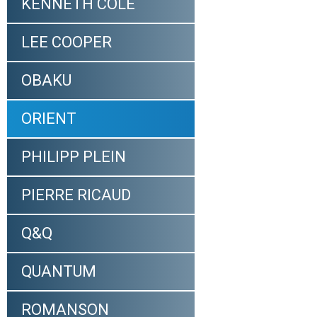
KENNETH COLE
LEE COOPER
OBAKU
ORIENT
PHILIPP PLEIN
PIERRE RICAUD
Q&Q
QUANTUM
ROMANSON