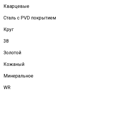
Кварцевые
Сталь с PVD покрытием
Круг
38
Золотой
Кожаный
Минеральное
WR