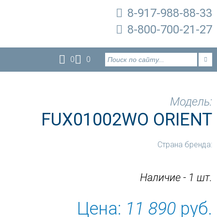
8-917-988-88-33
8-800-700-21-27
0
0
Модель:
FUX01002WO ORIENT
Страна бренда:
Наличие - 1 шт.
Цена:
11 890
руб.