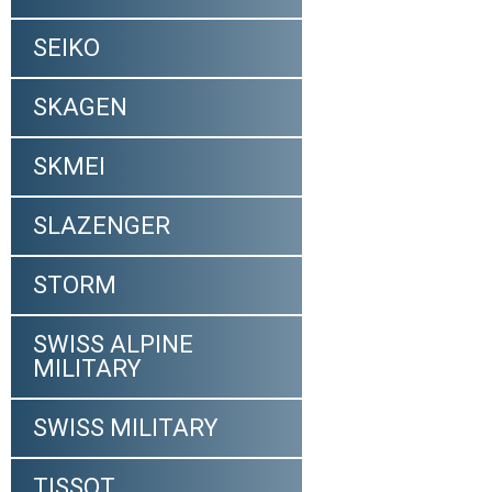
SEIKO
SKAGEN
SKMEI
SLAZENGER
STORM
SWISS ALPINE
MILITARY
SWISS MILITARY
TISSOT