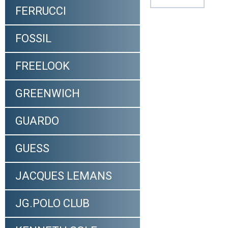
FERRUCCI
FOSSIL
FREELOOK
GREENWICH
GUARDO
GUESS
JACQUES LEMANS
JG.POLO CLUB