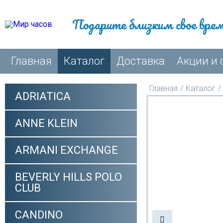
Подарите близким свое вре
Главная
Каталог
Доставка
Акции и 
Главная
/
Каталог
/
ADRIATICA
ANNE KLEIN
ARMANI EXCHANGE
BEVERLY HILLS POLO
CLUB
CANDINO