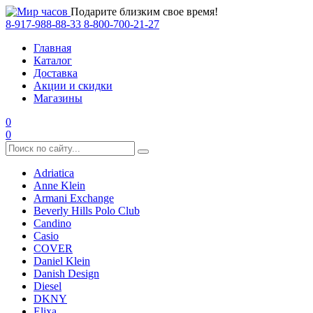
Подарите близким свое время!
8-917-988-88-33
8-800-700-21-27
Главная
Каталог
Доставка
Акции и скидки
Магазины
0
0
Adriatica
Anne Klein
Armani Exchange
Beverly Hills Polo Club
Candino
Casio
COVER
Daniel Klein
Danish Design
Diesel
DKNY
Elixa