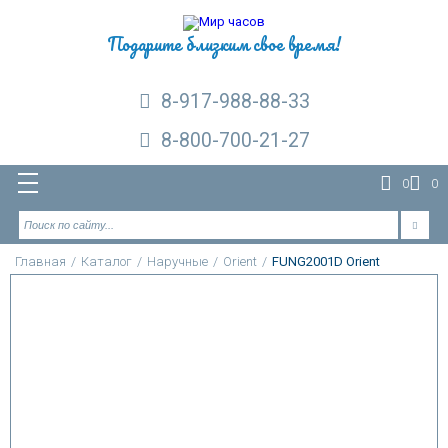
Подарите близким свое время!
8-917-988-88-33
8-800-700-21-27
0
0
Главная
/
Каталог
/
Наручные
/
Orient
/
FUNG2001D Orient