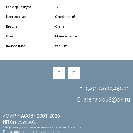
Размер корпуса
42
Цвет корпуса
Серебряный
Браслет
Сталь
Стекло
Минеральное
Водозащита
WR 50m
8-917-988-88-33
alenaski58@bk.ru
«МИР ЧАСОВ» 2001-2026
ИП Скисова А.С.
*Информация на сайте не является публичной офертой
Политика конфиденциальности