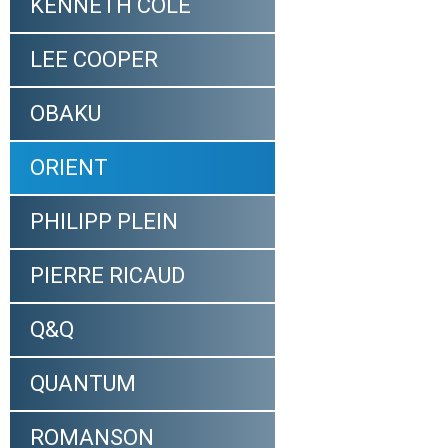
KENNETH COLE
LEE COOPER
OBAKU
ORIENT
PHILIPP PLEIN
PIERRE RICAUD
Q&Q
QUANTUM
ROMANSON