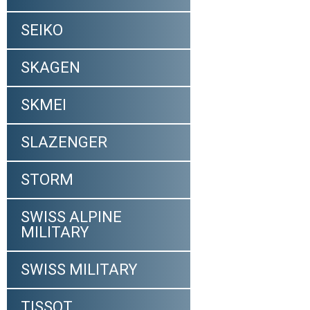
SEIKO
SKAGEN
SKMEI
SLAZENGER
STORM
SWISS ALPINE
MILITARY
SWISS MILITARY
TISSOT