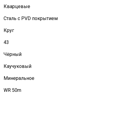
Кварцевые
Сталь с PVD покрытием
Круг
43
Чёрный
Каучуковый
Минеральное
WR 50m