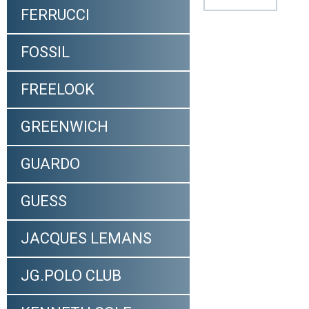
FERRUCCI
FOSSIL
FREELOOK
GREENWICH
GUARDO
GUESS
JACQUES LEMANS
JG.POLO CLUB