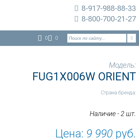
8-917-988-88-33
8-800-700-21-27
0
0
Модель:
FUG1X006W ORIENT
Страна бренда:
Наличие - 2 шт.
Цена:
9 990
руб.