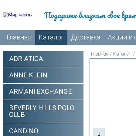
Подарите близким свое вре
Главная
Каталог
Доставка
Акции и 
Главная
/
Каталог
/
ADRIATICA
ANNE KLEIN
ARMANI EXCHANGE
BEVERLY HILLS POLO
CLUB
CANDINO