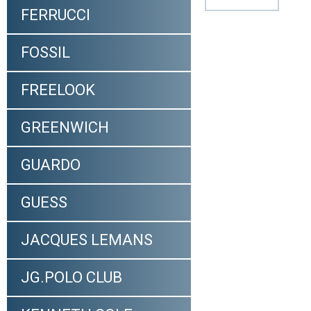
FERRUCCI
FOSSIL
FREELOOK
GREENWICH
GUARDO
GUESS
JACQUES LEMANS
JG.POLO CLUB