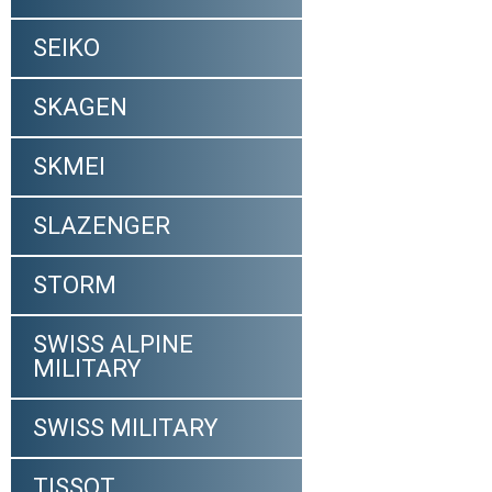
SEIKO
SKAGEN
SKMEI
SLAZENGER
STORM
SWISS ALPINE
MILITARY
SWISS MILITARY
TISSOT