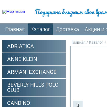
Подарите близким свое вре
Главная
Каталог
Доставка
Акции и 
Главная
/
Каталог
/
ADRIATICA
ANNE KLEIN
ARMANI EXCHANGE
BEVERLY HILLS POLO
CLUB
CANDINO