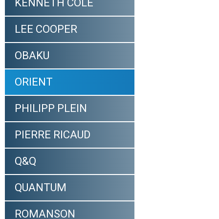
KENNETH COLE
LEE COOPER
OBAKU
ORIENT
PHILIPP PLEIN
PIERRE RICAUD
Q&Q
QUANTUM
ROMANSON