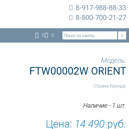
8-917-988-88-33
8-800-700-21-27
0
0
Модель:
FTW00002W ORIENT
Страна бренда:
Наличие - 1 шт.
Цена:
14 490
руб.