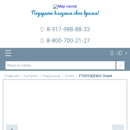
Подарите близким свое время!
8-917-988-88-33
8-800-700-21-27
0
0
Главная
/
Каталог
/
Наручные
/
Orient
/
FTV01002WO Orient