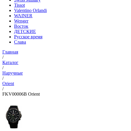
Tissot
Valentino Orlandi
WAINER
Wenger
Восток
ДЕТСКИЕ
Русское время
Слава
Главная
/
Каталог
/
Наручные
/
Orient
/
FKV00006B Orient