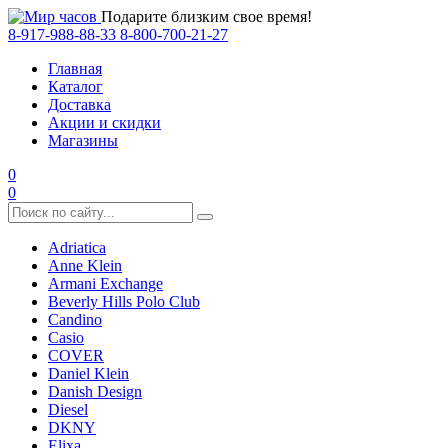
Подарите близким свое время!
8-917-988-88-33
8-800-700-21-27
Главная
Каталог
Доставка
Акции и скидки
Магазины
0
0
Adriatica
Anne Klein
Armani Exchange
Beverly Hills Polo Club
Candino
Casio
COVER
Daniel Klein
Danish Design
Diesel
DKNY
Elixa