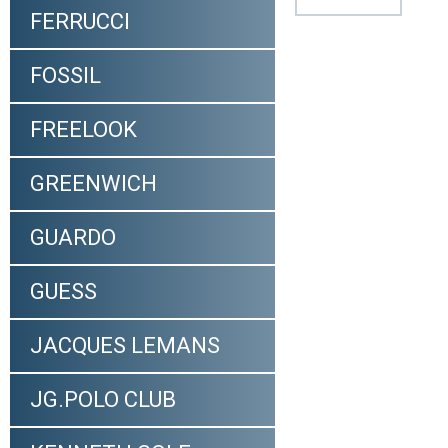
FERRUCCI
FOSSIL
FREELOOK
GREENWICH
GUARDO
GUESS
JACQUES LEMANS
JG.POLO CLUB