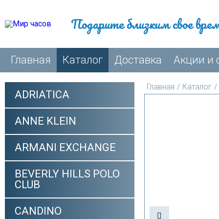
Подарите близким свое вре
Главная
Каталог
Доставка
Акции и 
Главная
/
Каталог
/
ADRIATICA
ANNE KLEIN
ARMANI EXCHANGE
BEVERLY HILLS POLO
CLUB
CANDINO