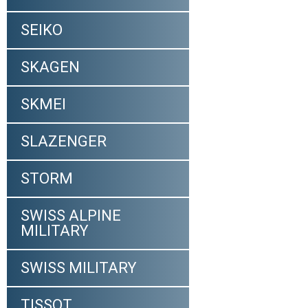
SEIKO
SKAGEN
SKMEI
SLAZENGER
STORM
SWISS ALPINE
MILITARY
SWISS MILITARY
TISSOT