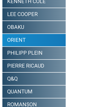
KENNETH COLE
LEE COOPER
OBAKU
ORIENT
PHILIPP PLEIN
PIERRE RICAUD
Q&Q
QUANTUM
ROMANSON