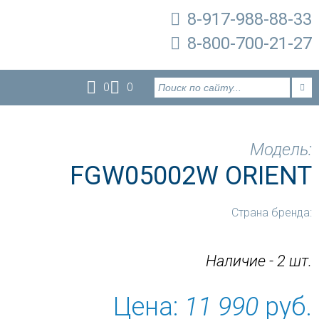
8-917-988-88-33
8-800-700-21-27
0
0
Модель:
FGW05002W ORIENT
Страна бренда:
Наличие - 2 шт.
Цена:
11 990
руб.