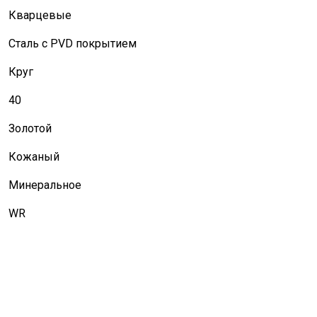
Кварцевые
Сталь с PVD покрытием
Круг
40
Золотой
Кожаный
Минеральное
WR