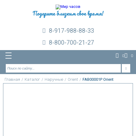
Подарите близким свое время!
8-917-988-88-33
8-800-700-21-27
0
0
Главная
/
Каталог
/
Наручные
/
Orient
/
FAB00001P Orient