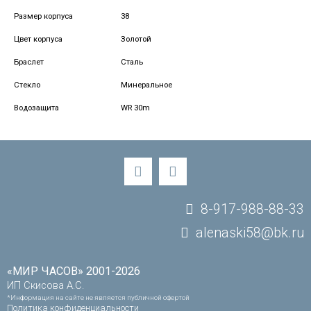
Размер корпуса
38
Цвет корпуса
Золотой
Браслет
Сталь
Стекло
Минеральное
Водозащита
WR 30m
8-917-988-88-33
alenaski58@bk.ru
«МИР ЧАСОВ» 2001-2026
ИП Скисова А.С.
*Информация на сайте не является публичной офертой
Политика конфиденциальности