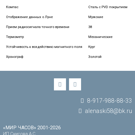
Компас
Сталь с PVD покрытием
Отображение данных о Луне
Мужские
Прием радиосигнала точного времени
38
Термометр
Механические
Устойчивость к воздействию магнитного поля
Круг
Хронограф
Золотой
8-917-988-88-33
alenaski58@bk.ru
«МИР ЧАСОВ» 2001-2026
ИП Скисова А.С.