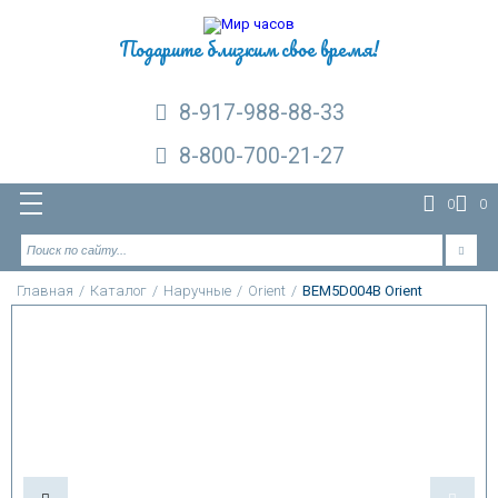
Подарите близким свое время!
8-917-988-88-33
8-800-700-21-27
0
0
Главная
/
Каталог
/
Наручные
/
Orient
/
BEM5D004B Orient