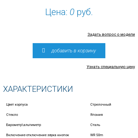
Цена:
0
руб.
Задать вопрос о модели
добавить в корзину
Узнать специальную цену
ХАРАКТЕРИСТИКИ
Цвет корпуса
Стрелочный
Стекло
Япония
Барометр\альтиметр
Сталь
Включение-отключение звука кнопок
WR 50m