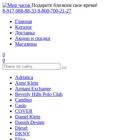
Подарите близким свое время!
8-917-988-88-33
8-800-700-21-27
Главная
Каталог
Доставка
Акции и скидки
Магазины
0
0
Adriatica
Anne Klein
Armani Exchange
Beverly Hills Polo Club
Candino
Casio
COVER
Daniel Klein
Danish Design
Diesel
DKNY
Elixa