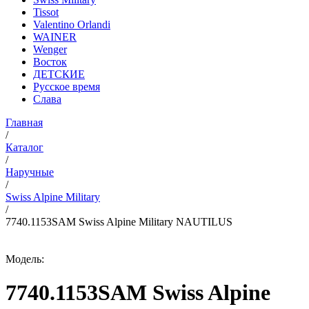
Tissot
Valentino Orlandi
WAINER
Wenger
Восток
ДЕТСКИЕ
Русское время
Слава
Главная
/
Каталог
/
Наручные
/
Swiss Alpine Military
/
7740.1153SAM Swiss Alpine Military NAUTILUS
Модель:
7740.1153SAM Swiss Alpine