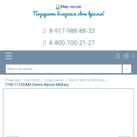
Подарите близким свое время!
8-917-988-88-33
8-800-700-21-27
0
0
Главная
/
Каталог
/
Наручные
/
Swiss Alpine Military
/
7740.1113SAM Swiss Alpine Military