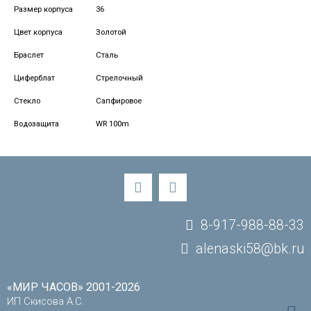
Размер корпуса
36
Цвет корпуса
Золотой
Браслет
Сталь
Циферблат
Стрелочный
Стекло
Сапфировое
Водозащита
WR 100m
8-917-988-88-33
alenaski58@bk.ru
«МИР ЧАСОВ» 2001-2026
ИП Скисова А.С.