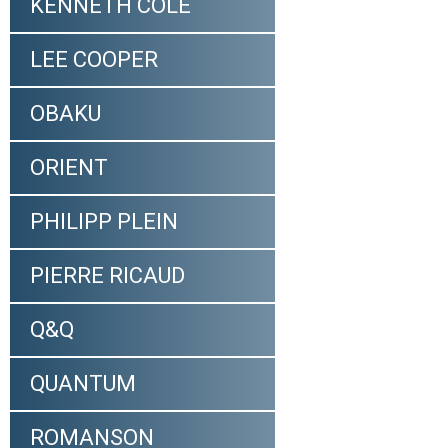
KENNETH COLE
LEE COOPER
OBAKU
ORIENT
PHILIPP PLEIN
PIERRE RICAUD
Q&Q
QUANTUM
ROMANSON