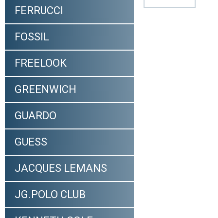
FERRUCCI
FOSSIL
FREELOOK
GREENWICH
GUARDO
GUESS
JACQUES LEMANS
JG.POLO CLUB