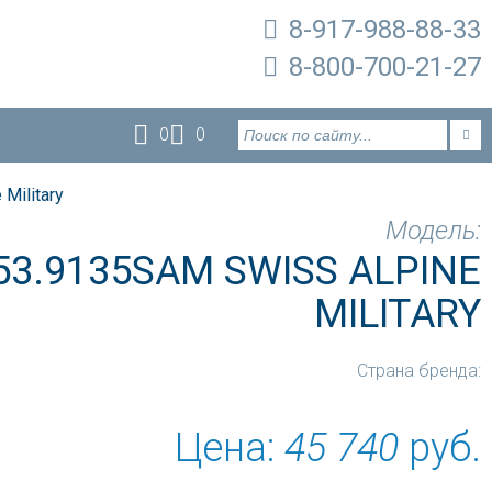
8-917-988-88-33
8-800-700-21-27
0
0
Military
Модель:
53.9135SAM SWISS ALPINE
MILITARY
Страна бренда:
Цена:
45 740
руб.