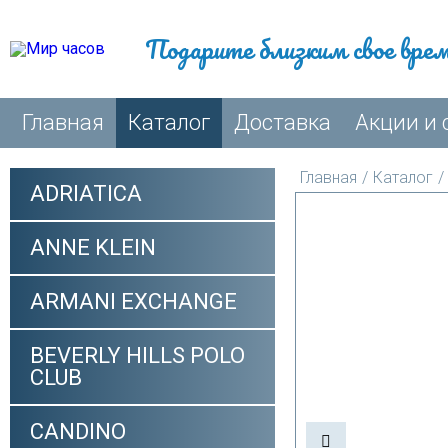
Подарите близким свое вре
Главная
Каталог
Доставка
Акции и 
Главная
/
Каталог
/
ADRIATICA
ANNE KLEIN
ARMANI EXCHANGE
BEVERLY HILLS POLO
CLUB
CANDINO