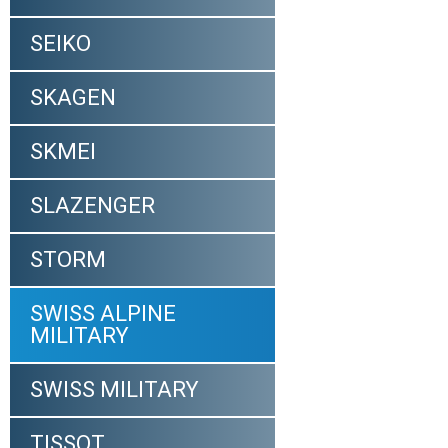
SEIKO
SKAGEN
SKMEI
SLAZENGER
STORM
SWISS ALPINE
MILITARY
SWISS MILITARY
TISSOT