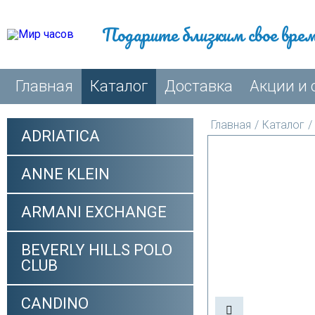
Подарите близким свое вре
Главная
Каталог
Доставка
Акции и 
Главная
/
Каталог
/
ADRIATICA
ANNE KLEIN
ARMANI EXCHANGE
BEVERLY HILLS POLO
CLUB
CANDINO