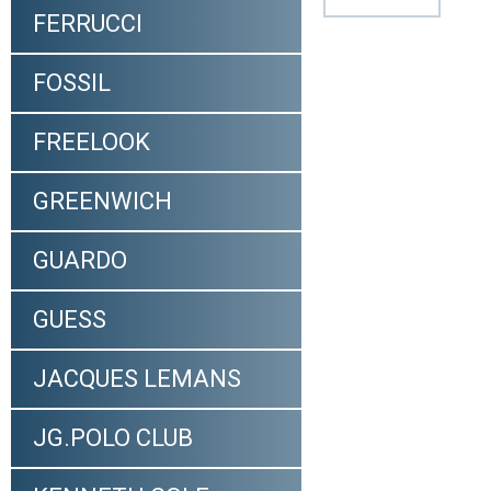
FERRUCCI
FOSSIL
FREELOOK
GREENWICH
GUARDO
GUESS
JACQUES LEMANS
JG.POLO CLUB