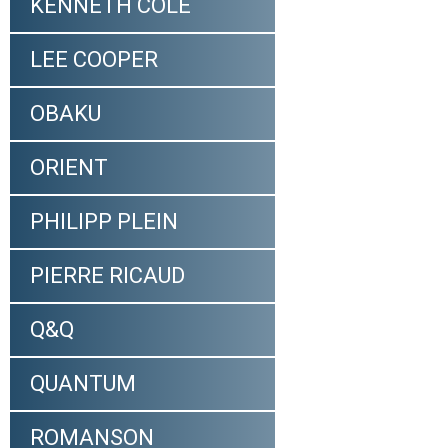
KENNETH COLE
LEE COOPER
OBAKU
ORIENT
PHILIPP PLEIN
PIERRE RICAUD
Q&Q
QUANTUM
ROMANSON