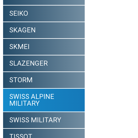
SEIKO
SKAGEN
SKMEI
SLAZENGER
STORM
SWISS ALPINE
MILITARY
SWISS MILITARY
TISSOT