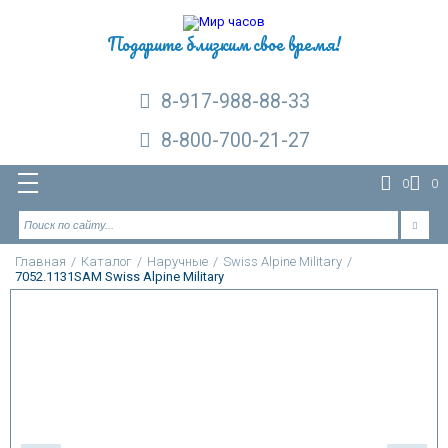
Подарите близким свое время!
8-917-988-88-33
8-800-700-21-27
0
0
Главная
/
Каталог
/
Наручные
/
Swiss Alpine Military
/
7052.1131SAM Swiss Alpine Military