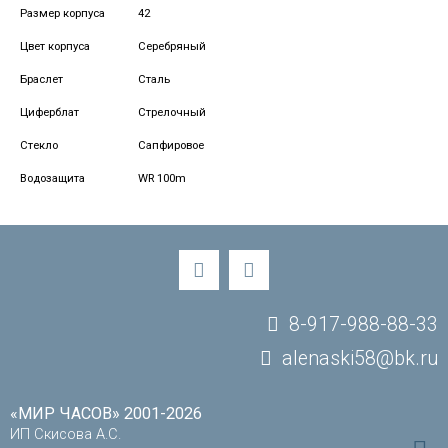
Размер корпуса
42
Цвет корпуса
Серебряный
Браслет
Сталь
Циферблат
Стрелочный
Стекло
Сапфировое
Водозащита
WR 100m
8-917-988-88-33
alenaski58@bk.ru
«МИР ЧАСОВ» 2001-2026
ИП Скисова А.С.