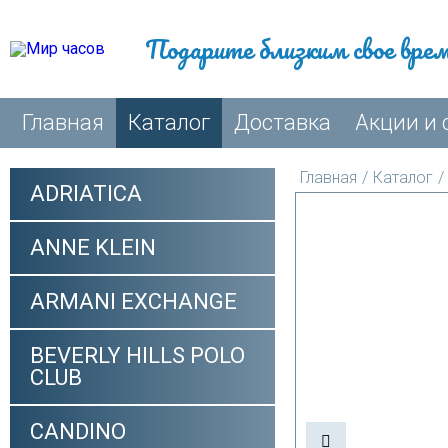
Подарите близким свое вре
Главная
Каталог
Доставка
Акции и 
Главная
/
Каталог
/
ADRIATICA
ANNE KLEIN
ARMANI EXCHANGE
BEVERLY HILLS POLO
CLUB
CANDINO