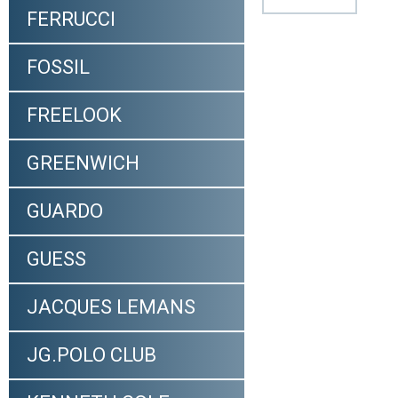
FERRUCCI
FOSSIL
FREELOOK
GREENWICH
GUARDO
GUESS
JACQUES LEMANS
JG.POLO CLUB