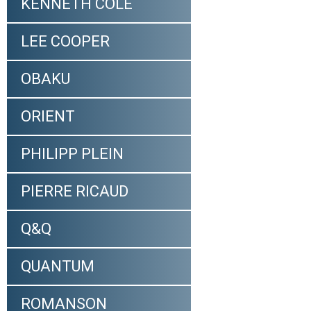
KENNETH COLE
LEE COOPER
OBAKU
ORIENT
PHILIPP PLEIN
PIERRE RICAUD
Q&Q
QUANTUM
ROMANSON