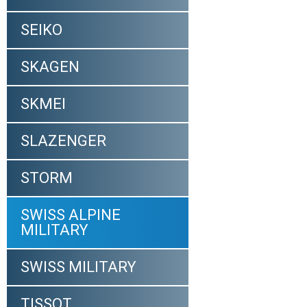
SEIKO
SKAGEN
SKMEI
SLAZENGER
STORM
SWISS ALPINE
MILITARY
SWISS MILITARY
TISSOT