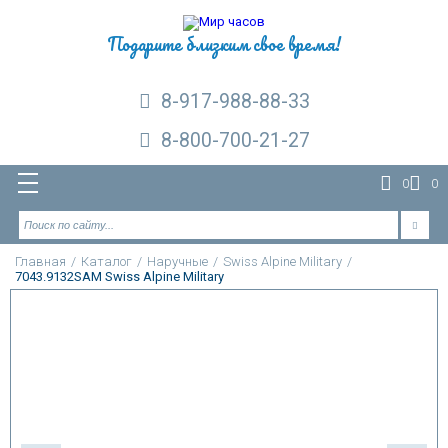
Подарите близким свое время!
8-917-988-88-33
8-800-700-21-27
0
0
Главная
/
Каталог
/
Наручные
/
Swiss Alpine Military
/
7043.9132SAM Swiss Alpine Military