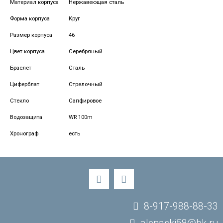
Материал корпуса
Нержавеющая сталь
Форма корпуса
Круг
Размер корпуса
46
Цвет корпуса
Серебряный
Браслет
Сталь
Циферблат
Стрелочный
Стекло
Сапфировое
Водозащита
WR 100m
Хронограф
есть
8-917-988-88-33