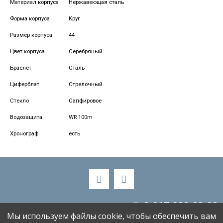
Материал корпуса
Нержавеющая сталь
Форма корпуса
Круг
Размер корпуса
44
Цвет корпуса
Серебряный
Браслет
Сталь
Циферблат
Стрелочный
Стекло
Сапфировое
Водозащита
WR 100m
Хронограф
есть
8-917-988-88-33
Мы используем файлы cookie, чтобы обеспечить вам