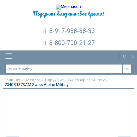
Подарите близким свое время!
8-917-988-88-33
8-800-700-21-27
0
0
Главная
/
Каталог
/
Наручные
/
Swiss Alpine Military
/
7040.9137SAM Swiss Alpine Military