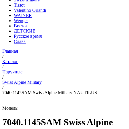
Tissot
Valentino Orlandi
WAINER
Wenger
Восток
ДЕТСКИЕ
Русское время
Слава
Главная
/
Каталог
/
Наручные
/
Swiss Alpine Military
/
7040.1145SAM Swiss Alpine Military NAUTILUS
Модель:
7040.1145SAM Swiss Alpine