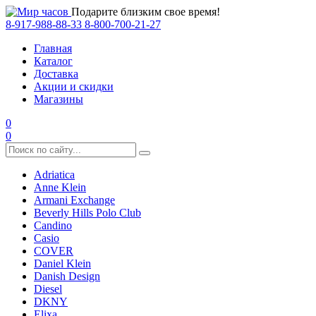
Подарите близким свое время!
8-917-988-88-33
8-800-700-21-27
Главная
Каталог
Доставка
Акции и скидки
Магазины
0
0
Adriatica
Anne Klein
Armani Exchange
Beverly Hills Polo Club
Candino
Casio
COVER
Daniel Klein
Danish Design
Diesel
DKNY
Elixa